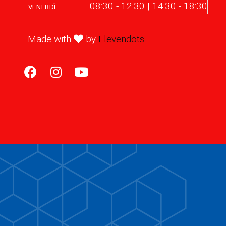
08:30 - 12:30 | 14:30 - 18:30
VENERDÌ
Made with
by
Elevendots