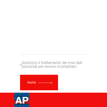
Autorizzo il trattamento dei miei dati
personali per essere ricontattato
Invia